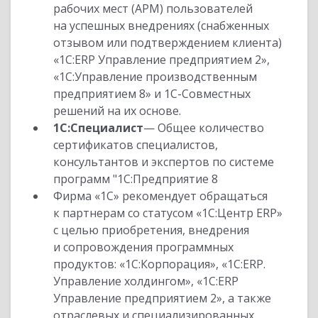
рабочих мест (АРМ) пользователей
на успешных внедрениях (снабженных
отзывом или подтверждением клиента)
«1С:ERP Управление предприятием 2»,
«1С:Управление производственным
предприятием 8» и 1С-Совместных
решений на их основе.
1С:Специалист
— Общее количество
сертификатов специалистов,
консультантов и экспертов по системе
программ "1С:Предприятие 8
Фирма «1С» рекомендует обращаться
к партнерам со статусом «1С:Центр ERP»
с целью приобретения, внедрения
и сопровождения программных
продуктов: «1С:Корпорация», «1С:ERP.
Управление холдингом», «1С:ERP
Управление предприятием 2», а также
отраслевых и специализированных