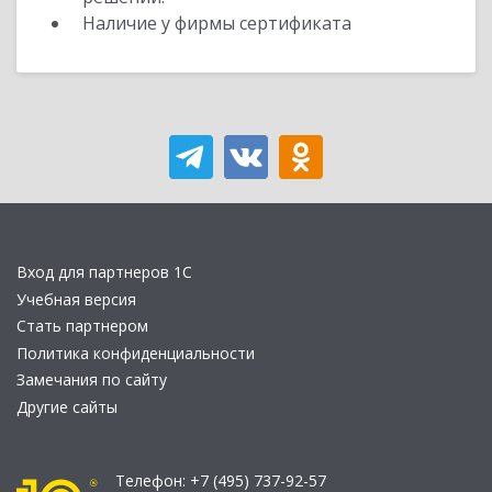
Наличие у фирмы сертификата
Вход для партнеров 1С
Учебная версия
Стать партнером
Политика конфиденциальности
Замечания по сайту
Другие сайты
Телефон:
+7 (495) 737-92-57