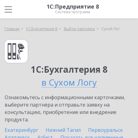
1С:Предприятие 8
Система программ
Главная
1С:Бухгалтерия 8
Выбор партнёра
Сухой Лог
1С:Бухгалтерия 8
в Сухом Логу
Ознакомьтесь с информационными карточками,
выберите партнёра и отправьте заявку на
консультацию, приобретение или внедрение
продукта.
Екатеринбург
Нижний Тагил
Первоуральск
Алапаевск
Асбест
Показать все населенные