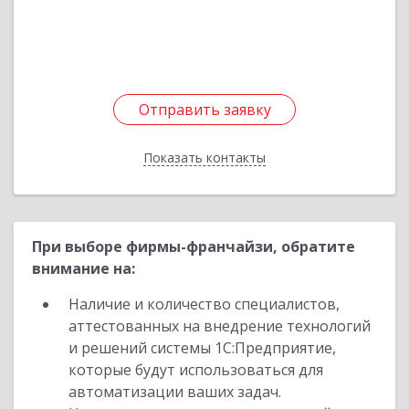
Подробнее
Отправить заявку
Отправить заявку
Показать контакты
Назад
При выборе фирмы-франчайзи, обратите
внимание на:
Наличие и количество специалистов,
аттестованных на внедрение технологий
и решений системы 1С:Предприятие,
которые будут использоваться для
автоматизации ваших задач.