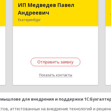
а
ИП Медведев Павел
ИП Медведев Павел
а
Андреевич
Андреевич
Екатеринбург
й
620028, Свердловская обл,
6
Екатеринбург г, Кирова ул, дом № 36а,
оф.7
е
Подробнее
Отправить заявку
Отправить заявку
Показать контакты
Назад
мышлове для внедрения и поддержки 1С:Бухгалтери
стов, аттестованных на внедрение технологий и решен