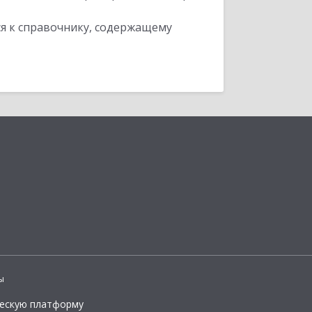
я к справочнику, содержащему
ы
ческую платформу