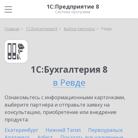
1С:Предприятие 8
Система программ
Главная
1С:Бухгалтерия 8
Выбор партнёра
Ревда
1С:Бухгалтерия 8
в Ревде
Ознакомьтесь с информационными карточками,
выберите партнёра и отправьте заявку на
консультацию, приобретение или внедрение
продукта.
Екатеринбург
Нижний Тагил
Первоуральск
Алапаевск
Асбест
Показать все населенные