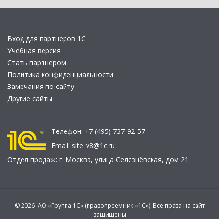
Вход для партнеров 1С
Учебная версия
Стать партнером
Политика конфиденциальности
Замечания по сайту
Другие сайты
Телефон:
+7 (495) 737-92-57
Email:
site_v8@1c.ru
Отдел продаж:
г. Москва
,
улица Селезнёвская, дом 21
© 2026 АО «Группа 1С» (правопреемник «1С»). Все права на сайт
защищены