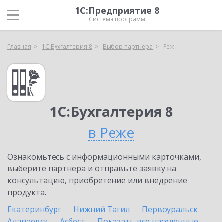
1С:Предприятие 8
Система программ
Главная
1С:Бухгалтерия 8
Выбор партнёра
Реж
1С:Бухгалтерия 8
в Реже
Ознакомьтесь с информационными карточками,
выберите партнёра и отправьте заявку на
консультацию, приобретение или внедрение
продукта.
Екатеринбург
Нижний Тагил
Первоуральск
Алапаевск
Асбест
Показать все населенные