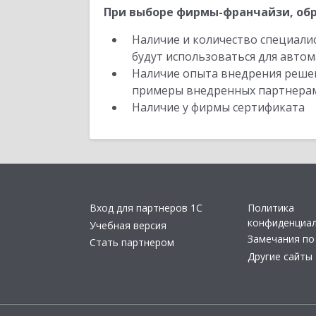
При выборе фирмы-франчайзи, обр
Наличие и количество специали
будут использоваться для автом
Наличие опыта внедрения решен
примеры внедренных партнера
Наличие у фирмы сертификата
Вход для партнеров 1С
Политика
конфиденциа
Учебная версия
Замечания по
Стать партнером
Другие сайты