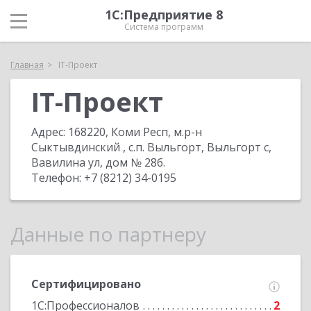
1С:Предприятие 8
Система программ
Главная
IT-Проект
IT-Проект
Адрес:
168220, Коми Респ, м.р-н
Сыктывдинский , c.п. Выльгорт, Выльгорт с,
Вавилина ул, дом № 28б
.
Телефон:
+7 (8212) 34-0195
Данные по партнеру
Сертифицировано
1С:Профессионалов
2