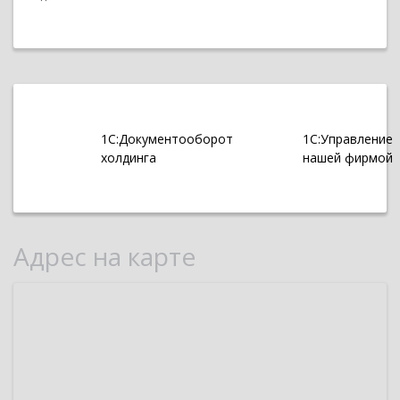
1С:Документооборот
1С:Управление
холдинга
нашей фирмой
Адрес на карте