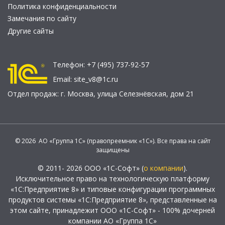
Политика конфиденциальности
Замечания по сайту
Другие сайты
Телефон:
+7 (495) 737-92-57
Email:
site_v8@1c.ru
Отдел продаж:
г. Москва
,
улица Селезнёвская, дом 21
© 2026 АО «Группа 1С» (правопреемник «1С»). Все права на сайт
защищены
© 2011- 2026 ООО «1С-Софт» (
о компании
).
Исключительное право на технологическую платформу
«1С:Предприятие 8» и типовые конфигурации программных
продуктов системы «1С:Предприятие 8», представленные на
этом сайте, принадлежит ООО «1С-Софт» - 100% дочерней
компании АО «Группа 1С»