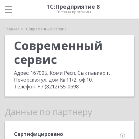
1С:Предприятие 8
Система программ
Главная
Современный сервис
Современный
сервис
Адрес:
167005, Коми Респ, Сыктывкар г,
Печорская ул, дом № 11/2, оф.10
.
Телефон:
+7 (8212) 55-0698
Данные по партнеру
Сертифицировано