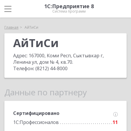
1С:Предприятие 8
Система программ
Главная
АйТиСи
АйТиСи
Адрес:
167000, Коми Респ, Сыктывкар г,
Ленина ул, дом № 4, кв.70
.
Телефон:
(8212) 44-8000
Данные по партнеру
Сертифицировано
1С:Профессионалов
11