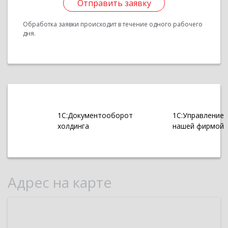
Отправить заявку
Обработка заявки происходит в течение одного рабочего
дня.
1С:Документооборот
1С:Управление
холдинга
нашей фирмой
Адрес на карте