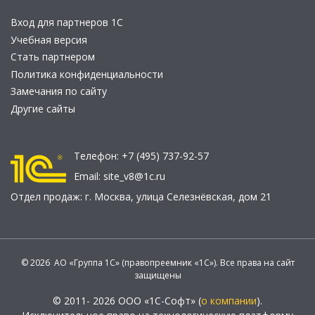
Вход для партнеров 1С
Учебная версия
Стать партнером
Политика конфиденциальности
Замечания по сайту
Другие сайты
Телефон:
+7 (495) 737-92-57
Email:
site_v8@1c.ru
Отдел продаж:
г. Москва
,
улица Селезнёвская, дом 21
© 2026 АО «Группа 1С» (правопреемник «1С»). Все права на сайт
защищены
© 2011- 2026 ООО «1С-Софт» (
о компании
).