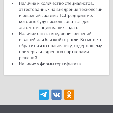
Наличие и количество специалистов,
аттестованных на внедрение технологий
и решений системы 1С:Предприятие,
которые будут использоваться для
автоматизации ваших задач.
Наличие опыта внедрения решений
в вашей или близкой отрасли. Вы можете
обратиться к справочнику, содержащему
примеры внедренных партнерами
решений.
Наличие у фирмы сертификата