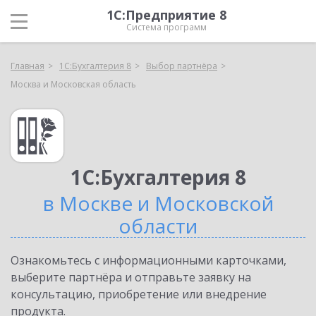
1С:Предприятие 8
Система программ
Главная
1С:Бухгалтерия 8
Выбор партнёра
Москва и Московская область
1С:Бухгалтерия 8
в Москве и Московской
области
Ознакомьтесь с информационными карточками,
выберите партнёра и отправьте заявку на
консультацию, приобретение или внедрение
продукта.