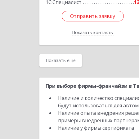
1С:Специалист
1
Отправить заявку
Отправить заявку
Показать контакты
Назад
Показать еще
При выборе фирмы-франчайзи в Тв
Наличие и количество специали
будут использоваться для автом
Наличие опыта внедрения решен
примеры внедренных партнера
Наличие у фирмы сертификата