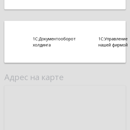
1С:Документооборот
1С:Управление
холдинга
нашей фирмой
Адрес на карте