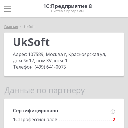
1С:Предприятие 8
Система программ
Главная
UkSoft
UkSoft
Адрес:
107589, Москва г, Красноярская ул,
дом № 17, пом.XV, ком. 1
.
Телефон:
(499) 641-0075
Данные по партнеру
Сертифицировано
1С:Профессионалов
2