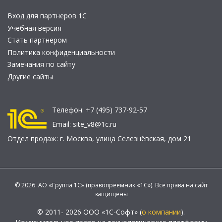
Вход для партнеров 1С
Учебная версия
Стать партнером
Политика конфиденциальности
Замечания по сайту
Другие сайты
Телефон:
+7 (495) 737-92-57
Email:
site_v8@1c.ru
Отдел продаж:
г. Москва
,
улица Селезнёвская, дом 21
© 2026 АО «Группа 1С» (правопреемник «1С»). Все права на сайт
защищены
© 2011- 2026 ООО «1С-Софт» (
о компании
).