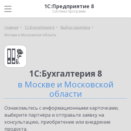
1С:Предприятие 8
Система программ
Главная
1С:Бухгалтерия 8
Выбор партнёра
Москва и Московская область
1С:Бухгалтерия 8
в Москве и Московской
области
Ознакомьтесь с информационными карточками,
выберите партнёра и отправьте заявку на
консультацию, приобретение или внедрение
продукта.