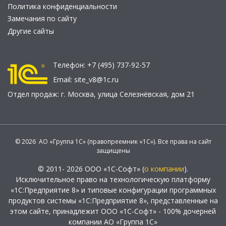
Политика конфиденциальности
Замечания по сайту
Другие сайты
Телефон:
+7 (495) 737-92-57
Email:
site_v8@1c.ru
Отдел продаж:
г. Москва
,
улица Селезнёвская, дом 21
© 2026 АО «Группа 1С» (правопреемник «1С»). Все права на сайт
защищены
© 2011- 2026 ООО «1С-Софт» (
о компании
).
Исключительное право на технологическую платформу
«1С:Предприятие 8» и типовые конфигурации программных
продуктов системы «1С:Предприятие 8», представленные на
этом сайте, принадлежит ООО «1С-Софт» - 100% дочерней
компании АО «Группа 1С»