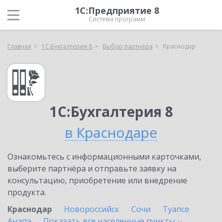
1С:Предприятие 8
Система программ
Главная
1С:Бухгалтерия 8
Выбор партнёра
Краснодар
1С:Бухгалтерия 8
в Краснодаре
Ознакомьтесь с информационными карточками,
выберите партнёра и отправьте заявку на
консультацию, приобретение или внедрение
продукта.
Краснодар
Новороссийск
Сочи
Туапсе
Анапа
Показать все населенные
пункты