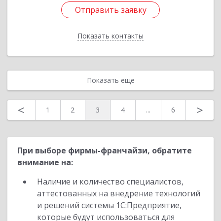
Отправить заявку
Отправить заявку
Показать контакты
Назад
Показать еще
<
>
1
2
3
4
...
6
При выборе фирмы-франчайзи, обратите
внимание на:
Наличие и количество специалистов,
аттестованных на внедрение технологий
и решений системы 1С:Предприятие,
которые будут использоваться для