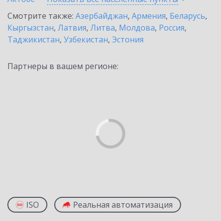
Смотрите также:
Азербайджан
,
Армения
,
Беларусь
,
Кыргызстан
,
Латвия
,
Литва
,
Молдова
,
Россия
,
Таджикистан
,
Узбекистан
,
Эстония
Партнеры в вашем регионе:
ISO
Реальная автоматизация