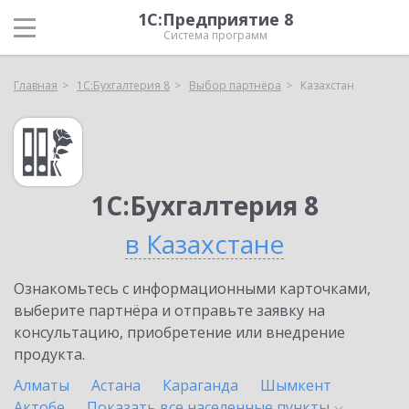
1С:Предприятие 8
Система программ
Главная
1С:Бухгалтерия 8
Выбор партнёра
Казахстан
1С:Бухгалтерия 8
в Казахстане
Ознакомьтесь с информационными карточками,
выберите партнёра и отправьте заявку на
консультацию, приобретение или внедрение
продукта.
Алматы
Астана
Караганда
Шымкент
Актобе
Показать все населенные
пункты