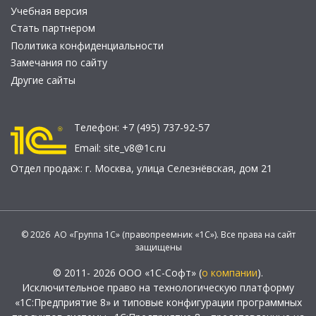
Учебная версия
Стать партнером
Политика конфиденциальности
Замечания по сайту
Другие сайты
Телефон:
+7 (495) 737-92-57
Email:
site_v8@1c.ru
Отдел продаж:
г. Москва
,
улица Селезнёвская, дом 21
© 2026 АО «Группа 1С» (правопреемник «1С»). Все права на сайт
защищены
© 2011- 2026 ООО «1С-Софт» (
о компании
).
Исключительное право на технологическую платформу
«1С:Предприятие 8» и типовые конфигурации программных