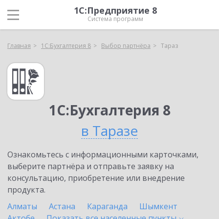
1С:Предприятие 8
Система программ
Главная
1С:Бухгалтерия 8
Выбор партнёра
Тараз
1С:Бухгалтерия 8
в Таразе
Ознакомьтесь с информационными карточками,
выберите партнёра и отправьте заявку на
консультацию, приобретение или внедрение
продукта.
Алматы
Астана
Караганда
Шымкент
Актобе
Показать все населенные
пункты