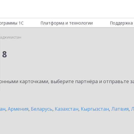
ограммы 1С
Платформа и технологии
Поддержка 
Таджикистан
 8
нными карточками, выберите партнёра и отправьте за
ан
,
Армения
,
Беларусь
,
Казахстан
,
Кыргызстан
,
Латвия
,
Л