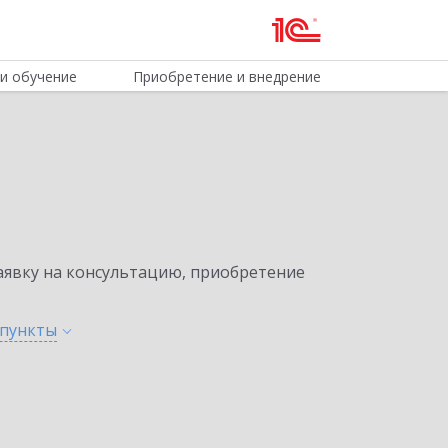
и обучение
Приобретение и внедрение
явку на консультацию, приобретение
пункты