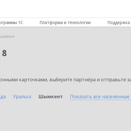
ограммы 1С
Платформа и технологии
Поддержка 
Шымкент
 8
нными карточками, выберите партнёра и отправьте за
нда
Уральск
Шымкент
Показать все населенные