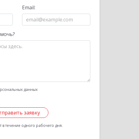
Email:
омочь?
рсональных данных
тправить заявку
 в течение одного рабочего дня.