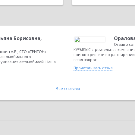
яна Борисовна,
Оралова
Отзыв о со
КУРЫЛЫС строительная компания 
шкин А.В., СТО «ТРИТОН»
принято решение о расширении 
 автомобильного
встал вопрос...
луживания автомобилей. Наша
Прочитать весь отзыв
Все отзывы