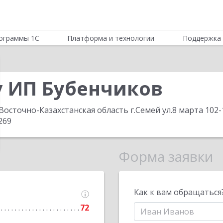
ограммы 1С
Платформа и технологии
Поддержка 
y ИП Бубенчиков
Восточно-Казахстанская область г.Семей ул.8 марта 102-
269
Форма заявки
Как к вам обращаться
72