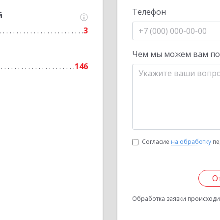
Телефон
й
3
Чем мы можем вам п
146
Согласие
на обработку
пе
О
Обработка заявки происходит