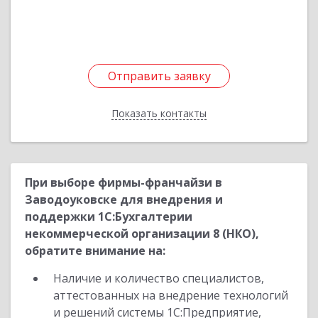
Отправить заявку
Отправить заявку
Показать контакты
Назад
При выборе фирмы-франчайзи в
Заводоуковске для внедрения и
поддержки 1С:Бухгалтерии
некоммерческой организации 8 (НКО),
обратите внимание на:
Наличие и количество специалистов,
аттестованных на внедрение технологий
и решений системы 1С:Предприятие,