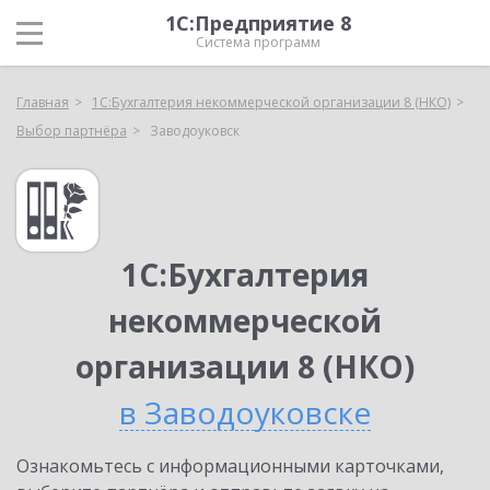
1С:Предприятие 8
Система программ
Главная
1С:Бухгалтерия некоммерческой организации 8 (НКО)
Выбор партнёра
Заводоуковск
1С:Бухгалтерия
некоммерческой
организации 8 (НКО)
в Заводоуковске
Ознакомьтесь с информационными карточками,