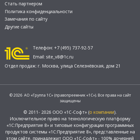
Стать партнером
Политика конфиденциальности
Замечания по сайту
Другие сайты
Телефон:
+7 (495) 737-92-57
Email:
site_v8@1c.ru
Отдел продаж:
г. Москва
,
улица Селезнёвская, дом 21
© 2026 АО «Группа 1С» (правопреемник «1С»). Все права на сайт
защищены
© 2011- 2026 ООО «1С-Софт» (
о компании
).
Исключительное право на технологическую платформу
«1С:Предприятие 8» и типовые конфигурации программных
продуктов системы «1С:Предприятие 8», представленные на
этом сайте, принадлежит ООО «1С-Софт» - 100% дочерней