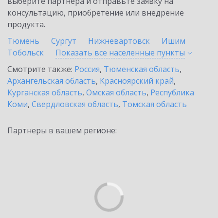
выберите партнёра и отправьте заявку на
консультацию, приобретение или внедрение
продукта.
Тюмень
Сургут
Нижневартовск
Ишим
Тобольск
Показать все населенные
пункты
Смотрите также:
Россия
,
Тюменская область
,
Архангельская область
,
Красноярский край
,
Курганская область
,
Омская область
,
Республика
Коми
,
Свердловская область
,
Томская область
Партнеры в вашем регионе: