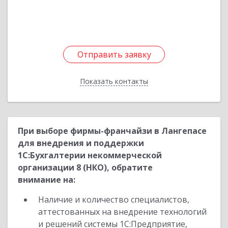
Подробнее
Отправить заявку
Отправить заявку
Показать контакты
Назад
При выборе фирмы-франчайзи в Лангепасе
для внедрения и поддержки
1С:Бухгалтерии некоммерческой
организации 8 (НКО), обратите
внимание на:
Наличие и количество специалистов,
аттестованных на внедрение технологий
и решений системы 1С:Предприятие,