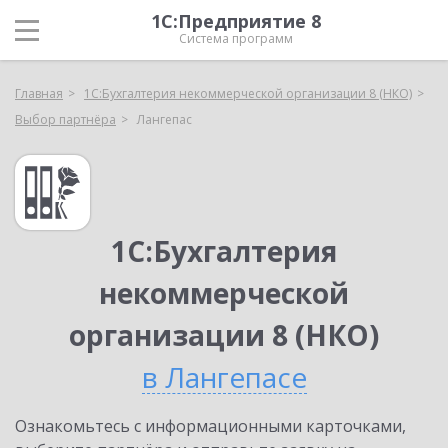
1С:Предприятие 8
Система программ
Главная
1С:Бухгалтерия некоммерческой организации 8 (НКО)
Выбор партнёра
Лангепас
1С:Бухгалтерия
некоммерческой
организации 8 (НКО)
в Лангепасе
Ознакомьтесь с информационными карточками,