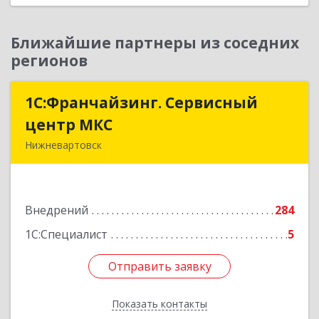
Ближайшие партнеры из соседних
регионов
1С:Франчайзинг. Сервисный
1С:Франчайзинг. Сервисный
центр МКС
центр МКС
Нижневартовск
628615, Ханты-Мансийский Автономный округ
- Югра АО, Нижневартовск г, Северная ул, дом
№ 54А, строение 1, оф.112, 202
Внедрений
284
Подробнее
1С:Специалист
5
Отправить заявку
Отправить заявку
Показать контакты
Назад