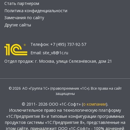
Стать партнером
Политика конфиденциальности
Замечания по сайту
Другие сайты
Телефон:
+7 (495) 737-92-57
Email:
site_v8@1c.ru
Отдел продаж:
г. Москва
,
улица Селезнёвская, дом 21
© 2026 АО «Группа 1С» (правопреемник «1С»). Все права на сайт
защищены
© 2011- 2026 ООО «1С-Софт» (
о компании
).
Исключительное право на технологическую платформу
«1С:Предприятие 8» и типовые конфигурации программных
продуктов системы «1С:Предприятие 8», представленные на
этом сайте, принадлежит ООО «1С-Софт» - 100% дочерней