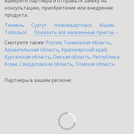
выберите партнёра и отправьте заявку на
консультацию, приобретение или внедрение
продукта.
Тюмень
Сургут
Нижневартовск
Ишим
Тобольск
Показать все населенные
пункты
Смотрите также:
Россия
,
Тюменская область
,
Архангельская область
,
Красноярский край
,
Курганская область
,
Омская область
,
Республика
Коми
,
Свердловская область
,
Томская область
Партнеры в вашем регионе: