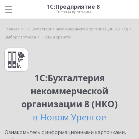
1С:Предприятие 8
Система программ
Главная
1С:Бухгалтерия некоммерческой организации 8 (НКО)
Выбор партнёра
Новый Уренгой
1С:Бухгалтерия
некоммерческой
организации 8 (НКО)
в Новом Уренгое
Ознакомьтесь с информационными карточками,