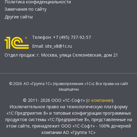
Политика конфиденциальности
Замечания по сайту
Другие сайты
Телефон:
+7 (495) 737-92-57
Email:
site_v8@1c.ru
Отдел продаж:
г. Москва
,
улица Селезнёвская, дом 21
© 2026 АО «Группа 1С» (правопреемник «1С»). Все права на сайт
защищены
© 2011- 2026 ООО «1С-Софт» (
о компании
).
Исключительное право на технологическую платформу
«1С:Предприятие 8» и типовые конфигурации программных
продуктов системы «1С:Предприятие 8», представленные на
этом сайте, принадлежит ООО «1С-Софт» - 100% дочерней
компании АО «Группа 1С»