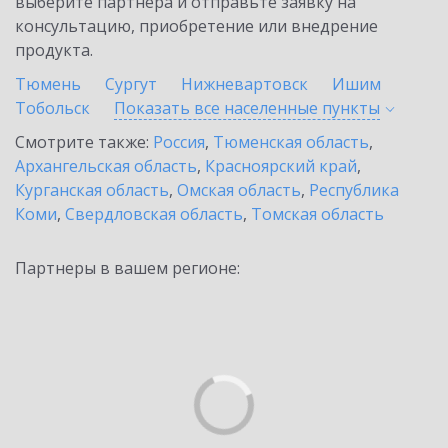
выберите партнёра и отправьте заявку на
консультацию, приобретение или внедрение
продукта.
Тюмень
Сургут
Нижневартовск
Ишим
Тобольск
Показать все населенные
пункты
Смотрите также:
Россия
,
Тюменская область
,
Архангельская область
,
Красноярский край
,
Курганская область
,
Омская область
,
Республика
Коми
,
Свердловская область
,
Томская область
Партнеры в вашем регионе: