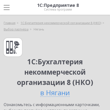
1С:Предприятие 8
Система программ
Главная
1С:Бухгалтерия некоммерческой организации 8 (НКО)
Выбор партнёра
Нягань
1С:Бухгалтерия
некоммерческой
организации 8 (НКО)
в Нягани
Ознакомьтесь с информационными карточками,