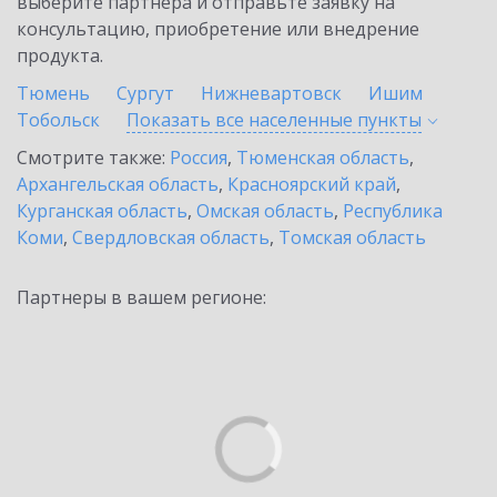
выберите партнёра и отправьте заявку на
консультацию, приобретение или внедрение
продукта.
Тюмень
Сургут
Нижневартовск
Ишим
Тобольск
Показать все населенные
пункты
Смотрите также:
Россия
,
Тюменская область
,
Архангельская область
,
Красноярский край
,
Курганская область
,
Омская область
,
Республика
Коми
,
Свердловская область
,
Томская область
Партнеры в вашем регионе: