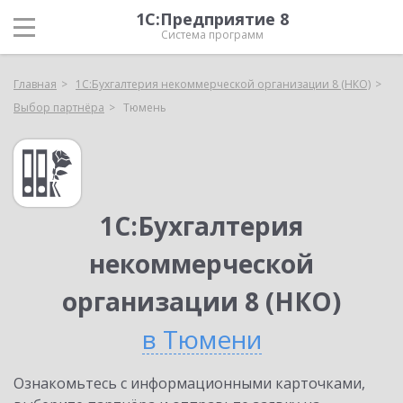
1С:Предприятие 8
Система программ
Главная
1С:Бухгалтерия некоммерческой организации 8 (НКО)
Выбор партнёра
Тюмень
1С:Бухгалтерия
некоммерческой
организации 8 (НКО)
в Тюмени
Ознакомьтесь с информационными карточками,