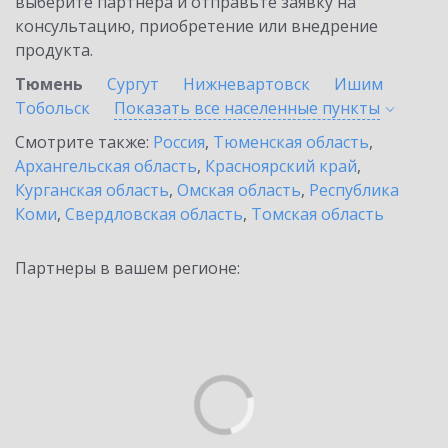
выберите партнёра и отправьте заявку на
консультацию, приобретение или внедрение
продукта.
Тюмень
Сургут
Нижневартовск
Ишим
Тобольск
Показать все населенные
пункты
Смотрите также:
Россия
,
Тюменская область
,
Архангельская область
,
Красноярский край
,
Курганская область
,
Омская область
,
Республика
Коми
,
Свердловская область
,
Томская область
Партнеры в вашем регионе: