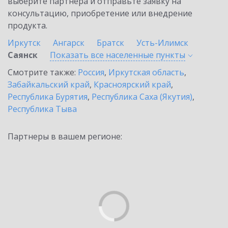
выберите партнёра и отправьте заявку на
консультацию, приобретение или внедрение
продукта.
Иркутск
Ангарск
Братск
Усть-Илимск
Саянск
Показать все населенные
пункты
Смотрите также:
Россия
,
Иркутская область
,
Забайкальский край
,
Красноярский край
,
Республика Бурятия
,
Республика Саха (Якутия)
,
Республика Тыва
Партнеры в вашем регионе: