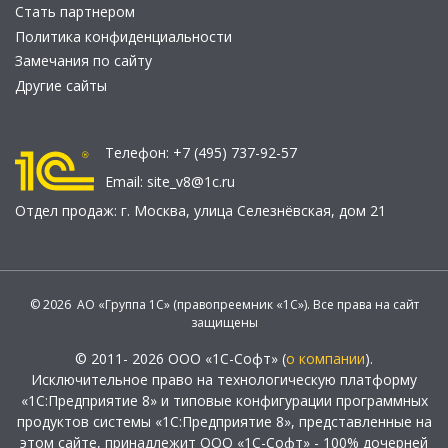
Стать партнером
Политика конфиденциальности
Замечания по сайту
Другие сайты
Телефон:
+7 (495) 737-92-57
Email:
site_v8@1c.ru
Отдел продаж:
г. Москва
,
улица Селезнёвская, дом 21
© 2026 АО «Группа 1С» (правопреемник «1С»). Все права на сайт
защищены
© 2011- 2026 ООО «1С-Софт» (
о компании
).
Исключительное право на технологическую платформу
«1С:Предприятие 8» и типовые конфигурации программных
продуктов системы «1С:Предприятие 8», представленные на
этом сайте, принадлежит ООО «1С-Софт» - 100% дочерней