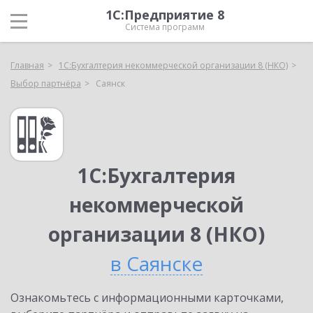
1С:Предприятие 8
Система программ
Главная
1С:Бухгалтерия некоммерческой организации 8 (НКО)
Выбор партнёра
Саянск
1С:Бухгалтерия
некоммерческой
организации 8 (НКО)
в Саянске
Ознакомьтесь с информационными карточками,