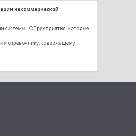
терии некоммерческой
ий системы 1С:Предприятие, которые
я к справочнику, содержащему