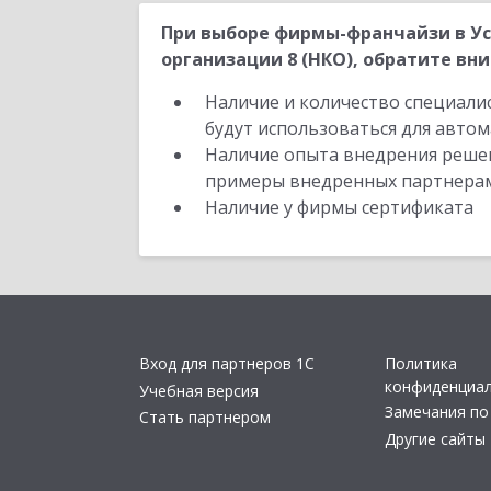
При выборе фирмы-франчайзи в У
организации 8 (НКО), обратите вни
Наличие и количество специали
будут использоваться для автом
Наличие опыта внедрения решен
примеры внедренных партнера
Наличие у фирмы сертификата
Вход для партнеров 1С
Политика
конфиденциа
Учебная версия
Замечания по
Стать партнером
Другие сайты