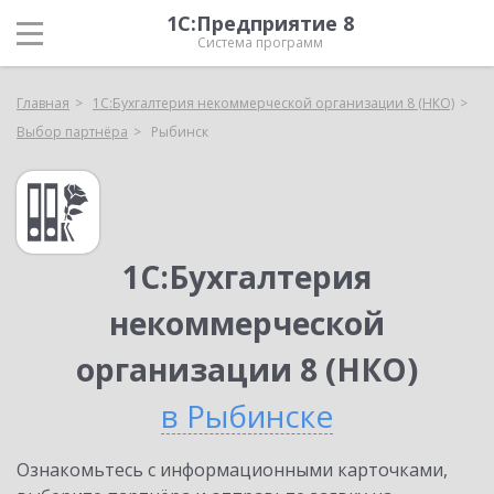
1С:Предприятие 8
Система программ
Главная
1С:Бухгалтерия некоммерческой организации 8 (НКО)
Выбор партнёра
Рыбинск
1С:Бухгалтерия
некоммерческой
организации 8 (НКО)
в Рыбинске
Ознакомьтесь с информационными карточками,