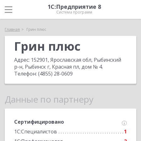
1С:Предприятие 8
Система программ
Главная
Грин плюс
Грин плюс
Адрес:
152901, Ярославская обл, Рыбинский
р-н, Рыбинск г, Красная пл, дом № 4
.
Телефон:
(4855) 28-0609
Данные по партнеру
Сертифицировано
1С:Специалистов
1