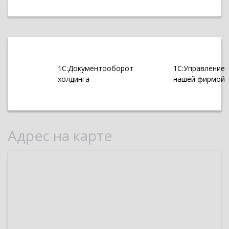
1С:Документооборот
1С:Управление
холдинга
нашей фирмой
Адрес на карте