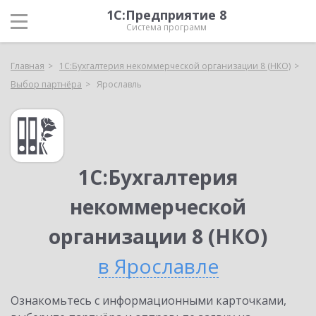
1С:Предприятие 8
Система программ
Главная
1С:Бухгалтерия некоммерческой организации 8 (НКО)
Выбор партнёра
Ярославль
1С:Бухгалтерия
некоммерческой
организации 8 (НКО)
в Ярославле
Ознакомьтесь с информационными карточками,