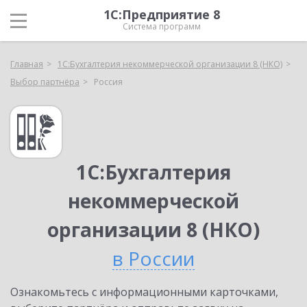
1С:Предприятие 8
Система программ
Главная
1С:Бухгалтерия некоммерческой организации 8 (НКО)
Выбор партнёра
Россия
1С:Бухгалтерия
некоммерческой
организации 8 (НКО)
в России
Ознакомьтесь с информационными карточками,