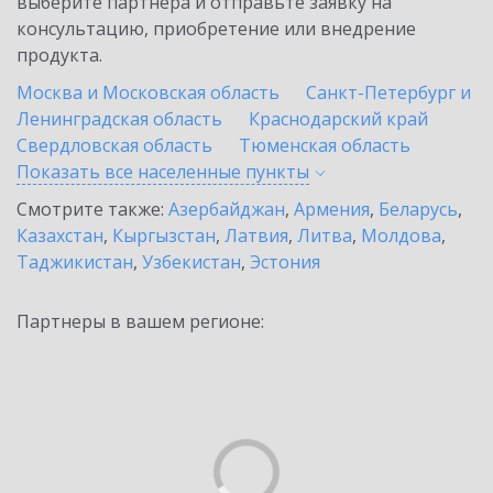
выберите партнёра и отправьте заявку на
консультацию, приобретение или внедрение
продукта.
Москва и Московская область
Санкт-Петербург и
Ленинградская область
Краснодарский край
Свердловская область
Тюменская область
Показать все населенные
пункты
Смотрите также:
Азербайджан
,
Армения
,
Беларусь
,
Казахстан
,
Кыргызстан
,
Латвия
,
Литва
,
Молдова
,
Таджикистан
,
Узбекистан
,
Эстония
Партнеры в вашем регионе: