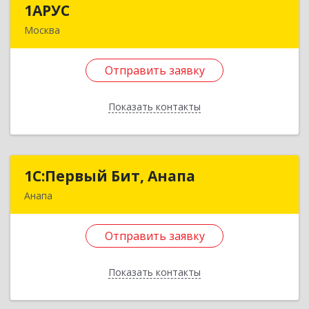
1АРУС
1АРУС
Москва
111399, Москва г, Мартеновская ул, дом № 13,
кв.128
Отправить заявку
Подробнее
Показать контакты
Отправить заявку
Назад
1С:Первый Бит, Анапа
1С:Первый Бит, Анапа
Анапа
353440, Краснодарский край, Анапский р-н,
Анапа г, Гребенская ул, дом № 92, пом.107
Отправить заявку
Подробнее
Показать контакты
Отправить заявку