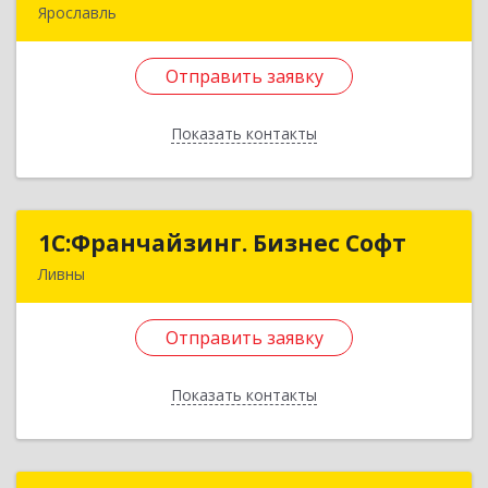
Ярославль
150000, Ярославская обл, Ярославль г, Пушкина
ул, дом № 13
Отправить заявку
Подробнее
Показать контакты
Отправить заявку
Назад
1C:Франчайзинг. Бизнес Софт
1C:Франчайзинг. Бизнес Софт
Ливны
303851, Орловская обл, Ливны г, Гайдара ул,
дом № 2, кв.124
Отправить заявку
Подробнее
Показать контакты
Отправить заявку
Назад