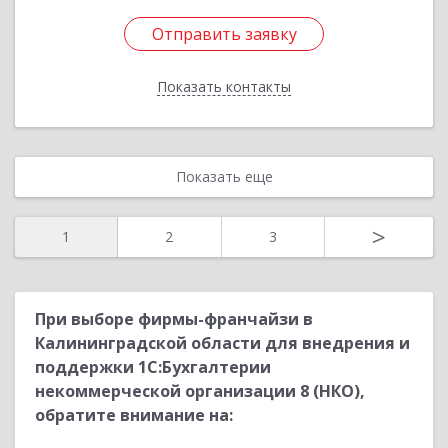
Отправить заявку
Отправить заявку
Показать контакты
Назад
Показать еще
>
1
2
3
При выборе фирмы-франчайзи в
Калининградской области для внедрения и
поддержки 1С:Бухгалтерии
некоммерческой организации 8 (НКО),
обратите внимание на: