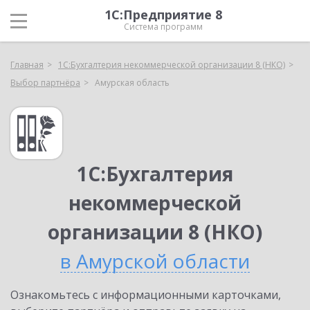
1С:Предприятие 8
Система программ
Главная
1С:Бухгалтерия некоммерческой организации 8 (НКО)
Выбор партнёра
Амурская область
1С:Бухгалтерия
некоммерческой
организации 8 (НКО)
в Амурской области
Ознакомьтесь с информационными карточками,