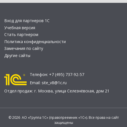
Вход для партнеров 1С
Учебная версия
Стать партнером
Политика конфиденциальности
Замечания по сайту
Другие сайты
Телефон:
+7 (495) 737-92-57
Email:
site_v8@1c.ru
Отдел продаж:
г. Москва
,
улица Селезнёвская, дом 21
© 2026 АО «Группа 1С» (правопреемник «1С»). Все права на сайт
защищены