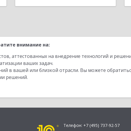
атите внимание на:
стов, аттестованных на внедрение технологий и решен
атизации ваших задач.
ий в вашей или близкой отрасли. Вы можете обратитьс
ми решений.
Телефон:
+7 (495) 737-92-57