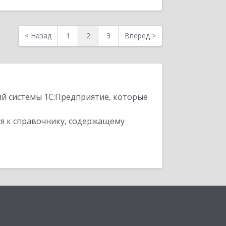
<
Назад
1
2
3
Вперед
>
ий системы 1С:Предприятие, которые
я к справочнику, содержащему