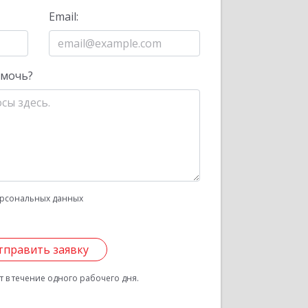
Email:
омочь?
рсональных данных
тправить заявку
 в течение одного рабочего дня.