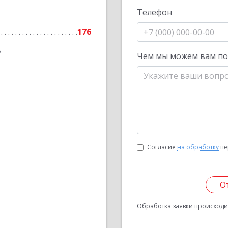
Телефон
176
6
Чем мы можем вам п
Согласие
на обработку
пе
О
Обработка заявки происходит