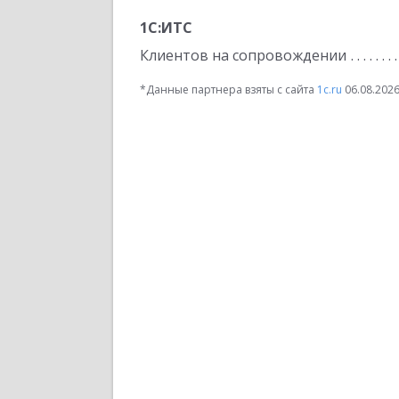
1С:ИТС
Клиентов на сопровождении
*Данные партнера взяты с сайта
1c.ru
06.08.202