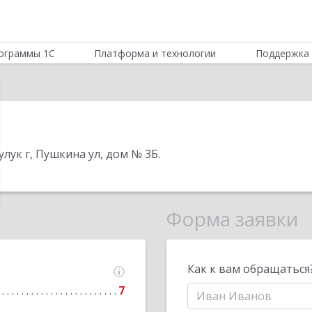
ограммы 1С
Платформа и технологии
Поддержка 
улук г, Пушкина ул, дом № 3Б
.
Форма заявки
Как к вам обращаться
7