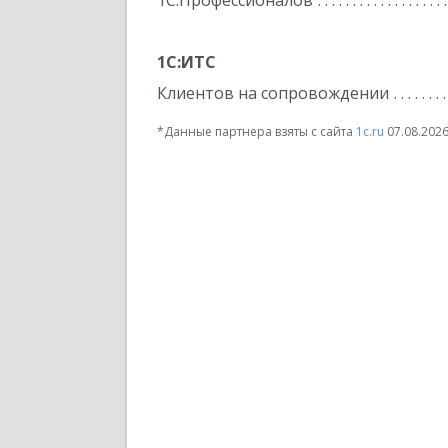
1С:Профессионалов
1С:ИТС
Клиентов на сопровождении
*Данные партнера взяты с сайта
1c.ru
07.08.202