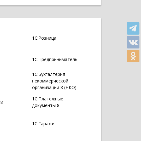
1С:Розница
1С:Предприниматель
1С:Бухгалтерия
некоммерческой
организации 8 (НКО)
1С:Платежные
 8
документы 8
1С:Гаражи