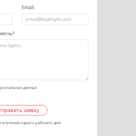
Email:
омочь?
рсональных данных
тправить заявку
 в течение одного рабочего дня.