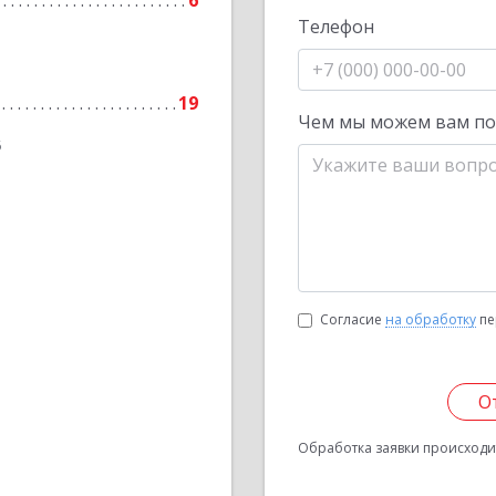
6
Телефон
19
Чем мы можем вам п
6
Согласие
на обработку
пе
О
Обработка заявки происходит