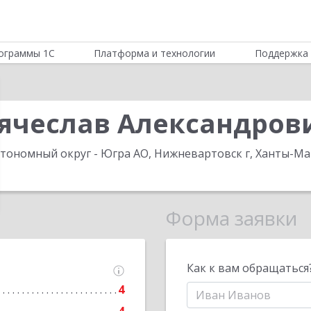
ограммы 1С
Платформа и технологии
Поддержка 
Вячеслав Александров
тономный округ - Югра АО, Нижневартовск г, Ханты-Манс
Форма заявки
Как к вам обращаться
4