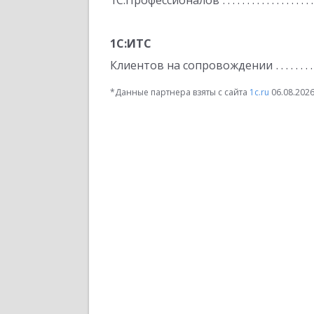
1С:Профессионалов
1С:ИТС
Клиентов на сопровождении
*Данные партнера взяты с сайта
1c.ru
06.08.202