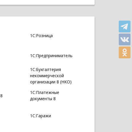
1С:Розница
1С:Предприниматель
1С:Бухгалтерия
некоммерческой
организации 8 (НКО)
1С:Платежные
 8
документы 8
1С:Гаражи