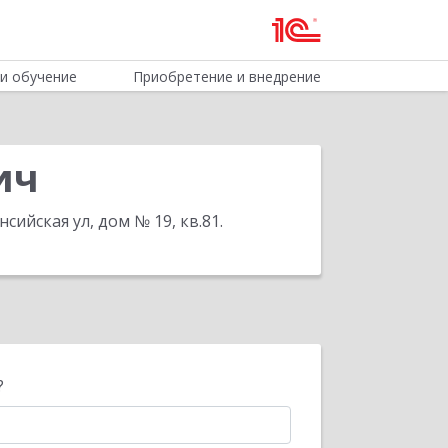
и обучение
Приобретение и внедрение
ич
ийская ул, дом № 19, кв.81
.
?