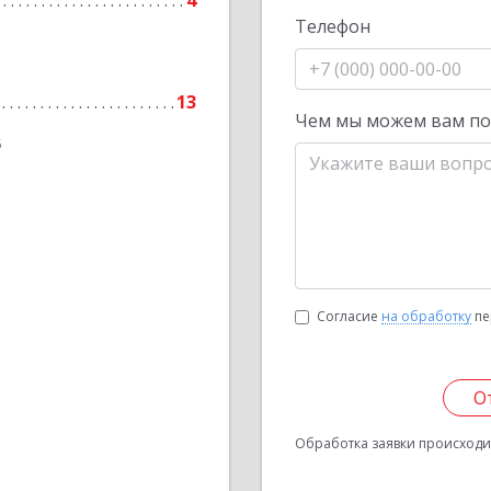
4
Телефон
13
Чем мы можем вам п
6
Согласие
на обработку
пе
О
Обработка заявки происходит