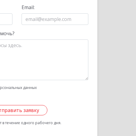
Email:
омочь?
рсональных данных
тправить заявку
 в течение одного рабочего дня.