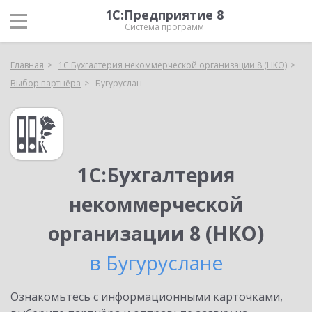
1С:Предприятие 8
Система программ
Главная
1С:Бухгалтерия некоммерческой организации 8 (НКО)
Выбор партнёра
Бугуруслан
1С:Бухгалтерия
некоммерческой
организации 8 (НКО)
в Бугуруслане
Ознакомьтесь с информационными карточками,