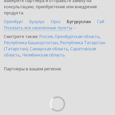
выберите партнёра и отправьте заявку на
консультацию, приобретение или внедрение
продукта.
Оренбург
Бузулук
Орск
Бугуруслан
Гай
Показать все населенные
пункты
Смотрите также:
Россия
,
Оренбургская область
,
Республика Башкортостан
,
Республика Татарстан
(Татарстан)
,
Самарская область
,
Саратовская
область
,
Челябинская область
Партнеры в вашем регионе: