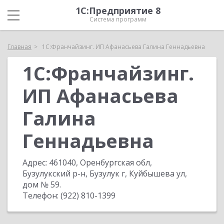
1С:Предприятие 8
Система программ
Главная
1С:Франчайзинг. ИП Афанасьева Галина Геннадьевна
1С:Франчайзинг.
ИП Афанасьева
Галина
Геннадьевна
Адрес:
461040, Оренбургская обл,
Бузулукский р-н, Бузулук г, Куйбышева ул,
дом № 59
.
Телефон:
(922) 810-1399