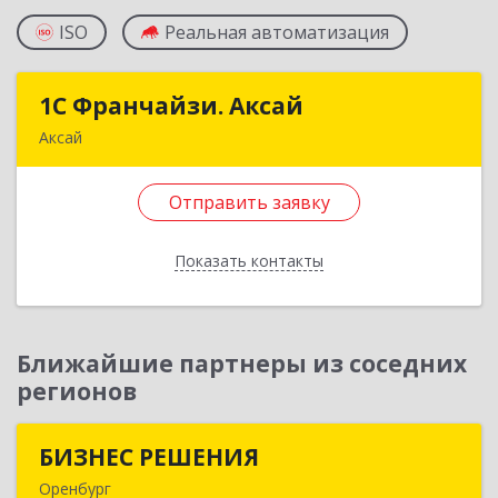
ISO
Реальная автоматизация
1С Франчайзи. Аксай
1С Франчайзи. Аксай
Аксай
090302, Казахстан, ЗКО, г.Аксай,
ул.Железнодорожная 174/1
Отправить заявку
Подробнее
Показать контакты
Отправить заявку
Назад
Ближайшие партнеры из соседних
регионов
БИЗНЕС РЕШЕНИЯ
БИЗНЕС РЕШЕНИЯ
Оренбург