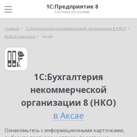
1С:Предприятие 8
Система программ
Главная
1С:Бухгалтерия некоммерческой организации 8 (НКО)
Выбор партнёра
Аксай
1С:Бухгалтерия
некоммерческой
организации 8 (НКО)
в Аксае
Ознакомьтесь с информационными карточками,