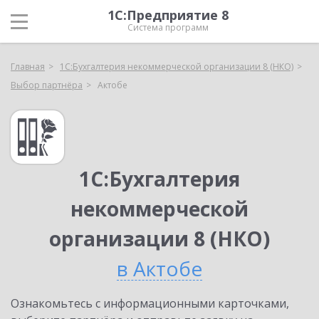
1С:Предприятие 8
Система программ
Главная
1С:Бухгалтерия некоммерческой организации 8 (НКО)
Выбор партнёра
Актобе
1С:Бухгалтерия
некоммерческой
организации 8 (НКО)
в Актобе
Ознакомьтесь с информационными карточками,