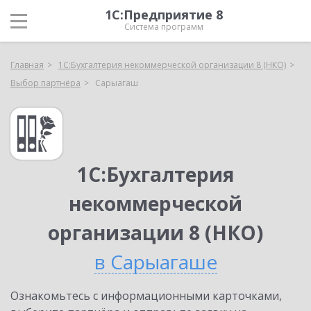
1С:Предприятие 8
Система программ
Главная
1С:Бухгалтерия некоммерческой организации 8 (НКО)
Выбор партнёра
Сарыагаш
1С:Бухгалтерия
некоммерческой
организации 8 (НКО)
в Сарыагаше
Ознакомьтесь с информационными карточками,