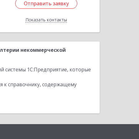
Отправить заявку
Отправить заявку
Показать контакты
Назад
алтерии некоммерческой
ий системы 1С:Предприятие, которые
я к справочнику, содержащему