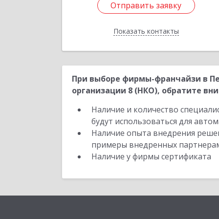
Отправить заявку
Отправить заявку
Показать контакты
Назад
При выборе фирмы-франчайзи в Пе
организации 8 (НКО), обратите вни
Наличие и количество специали
будут использоваться для автом
Наличие опыта внедрения решен
примеры внедренных партнера
Наличие у фирмы сертификата