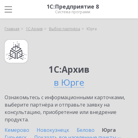
1С:Предприятие 8
Система программ
Главная
1С:Архив
Выбор партнёра
Юрга
1С:Архив
в Юрге
Ознакомьтесь с информационными карточками,
выберите партнёра и отправьте заявку на
консультацию, приобретение или внедрение
продукта.
Кемерово
Новокузнецк
Белово
Юрга
Гурьевск
Показать все населенные
пункты