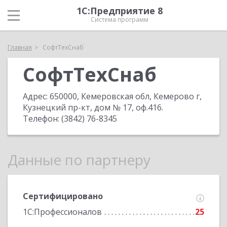
1С:Предприятие 8
Система программ
Главная
СофтТехСнаб
СофтТехСнаб
Адрес:
650000, Кемеровская обл, Кемерово г,
Кузнецкий пр-кт, дом № 17, оф.416
.
Телефон:
(3842) 76-8345
Данные по партнеру
Сертифицировано
1С:Профессионалов
25