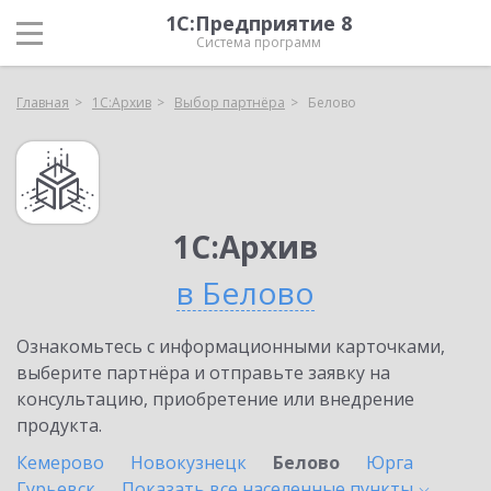
1С:Предприятие 8
Система программ
Главная
1С:Архив
Выбор партнёра
Белово
1С:Архив
в Белово
Ознакомьтесь с информационными карточками,
выберите партнёра и отправьте заявку на
консультацию, приобретение или внедрение
продукта.
Кемерово
Новокузнецк
Белово
Юрга
Гурьевск
Показать все населенные
пункты