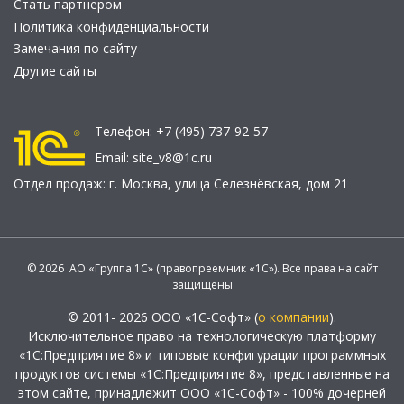
Стать партнером
Политика конфиденциальности
Замечания по сайту
Другие сайты
Телефон:
+7 (495) 737-92-57
Email:
site_v8@1c.ru
Отдел продаж:
г. Москва
,
улица Селезнёвская, дом 21
© 2026 АО «Группа 1С» (правопреемник «1С»). Все права на сайт
защищены
© 2011- 2026 ООО «1С-Софт» (
о компании
).
Исключительное право на технологическую платформу
«1С:Предприятие 8» и типовые конфигурации программных
продуктов системы «1С:Предприятие 8», представленные на
этом сайте, принадлежит ООО «1С-Софт» - 100% дочерней