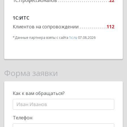
1С:Профессионалов
22
1С:ИТС
Клиентов на сопровождении
112
*Данные партнера взяты с сайта
1c.ru
07.08.2026
Форма заявки
Как к вам обращаться?
Телефон