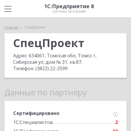
1С:Предприятие 8
Система программ
Главная
СпецПроект
СпецПроект
Адрес:
634061, Томская обл, Томск г,
Сибирская ул, дом № 31, кв.87
.
Телефон:
(3822) 22-2599
Данные по партнеру
Сертифицировано
1С:Специалистов
2