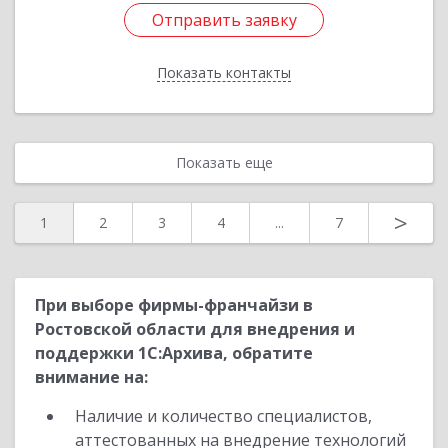
Отправить заявку
Отправить заявку
Показать контакты
Назад
Показать еще
>
1
2
3
4
...
7
При выборе фирмы-франчайзи в
Ростовской области для внедрения и
поддержки 1С:Архива, обратите
внимание на:
Наличие и количество специалистов,
аттестованных на внедрение технологий