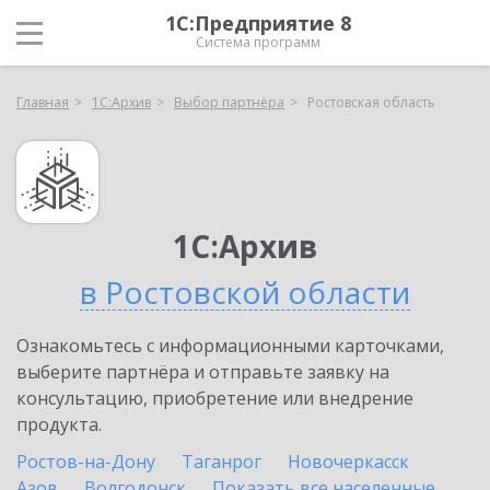
1С:Предприятие 8
Система программ
Главная
1С:Архив
Выбор партнёра
Ростовская область
1С:Архив
в Ростовской области
Ознакомьтесь с информационными карточками,
выберите партнёра и отправьте заявку на
консультацию, приобретение или внедрение
продукта.
Ростов-на-Дону
Таганрог
Новочеркасск
Азов
Волгодонск
Показать все населенные