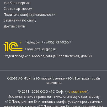
Учебная версия
Стать партнером
Политика конфиденциальности
Замечания по сайту
Другие сайты
Телефон:
+7 (495) 737-92-57
Email:
site_v8@1c.ru
Отдел продаж:
г. Москва
,
улица Селезнёвская, дом 21
© 2026 АО «Группа 1С» (правопреемник «1С»). Все права на сайт
защищены
© 2011- 2026 ООО «1С-Софт» (
о компании
).
Исключительное право на технологическую платформу
«1С:Предприятие 8» и типовые конфигурации программных
продуктов системы «1С:Предприятие 8», представленные на